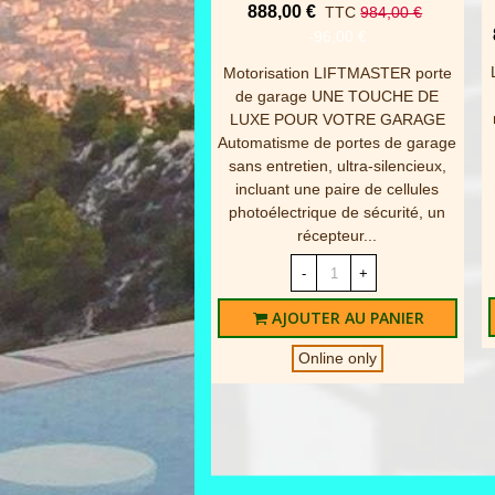
888,00 €
TTC
984,00 €
-96,00 €
EVENTUELLE
Motorisation LIFTMASTER porte
de garage UNE TOUCHE DE
LUXE POUR VOTRE GARAGE
Automatisme de portes de garage
sans entretien, ultra-silencieux,
incluant une paire de cellules
photoélectrique de sécurité, un
récepteur...
-
+
AJOUTER AU PANIER
Online only