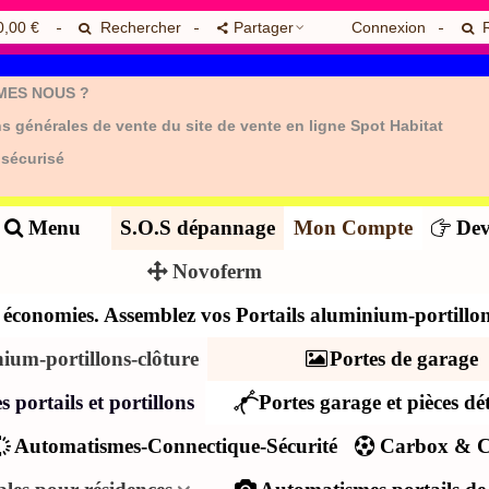
0,00 €
Rechercher
Partager
Connexion
MES NOUS ?
s générales de vente du site de vente en ligne Spot Habitat
 sécurisé
Menu
S.O.S dépannage
Mon Compte
Dev
Novoferm
es économies. Assemblez vos Portails aluminium-portillon
nium-portillons-clôture
Portes de garage
s portails et portillons
Portes garage et pièces dé
Automatismes-Connectique-Sécurité
Carbox & C