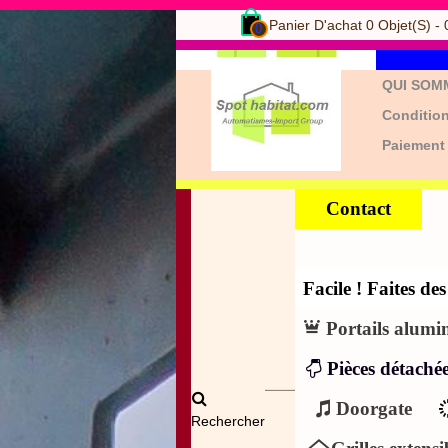
Panier D'achat
0
Objet(s)
-
0
QUI SOM
Condition
Paiement
Contact
Facile ! Faites d
Portails alumi
Pièces détachée
Doorgate
Rechercher