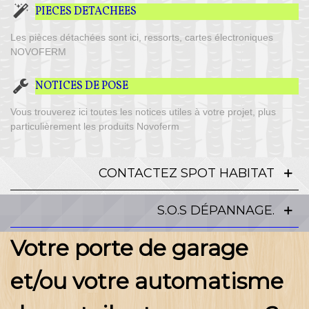
PIECES DETACHEES
Les pièces détachées sont ici, ressorts, cartes électroniques
NOVOFERM
NOTICES DE POSE
Vous trouverez ici toutes les notices utiles à votre projet, plus
particulièrement les produits Novoferm
CONTACTEZ SPOT HABITAT
S.O.S DÉPANNAGE.
Votre porte de garage
et/ou votre automatisme