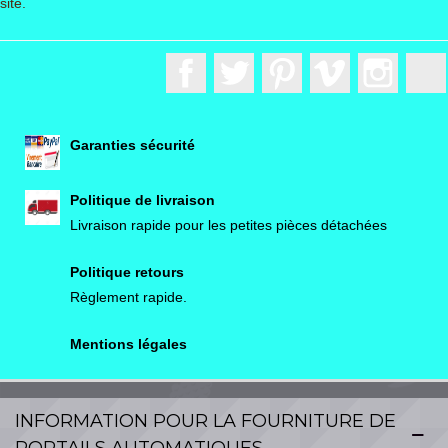
site.
Facebook
Twitter
Pinterest
Vimeo
Instagr
Garanties sécurité
Politique de livraison
Livraison rapide pour les petites pièces détachées
Politique retours
Règlement rapide.
Mentions légales
INFORMATION POUR LA FOURNITURE DE
PORTAILS AUTOMATIQUES