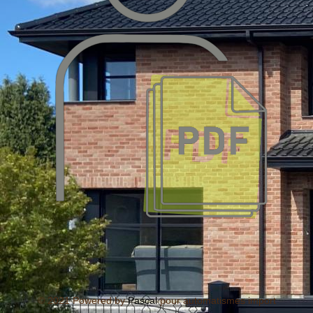
© 2021 Powered by
Pascal
pour automatismes import