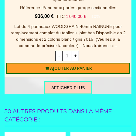
Référence: Panneaux portes garage sectionnelles
936,00 €
TTC
1 040,00 €
-10%
Lot de 4 panneaux WOODGRAIN 40mm RAINURE pour
remplacement complet du tablier + joint bas Disponible en 2
dimensions et 2 coloris blanc / gris 7016 (Veuillez à la
commande préciser la couleur) - Nous trairons ici...
-
+
AJOUTER AU PANIER
AFFICHER PLUS
50 AUTRES PRODUITS DANS LA MÊME
CATÉGORIE :