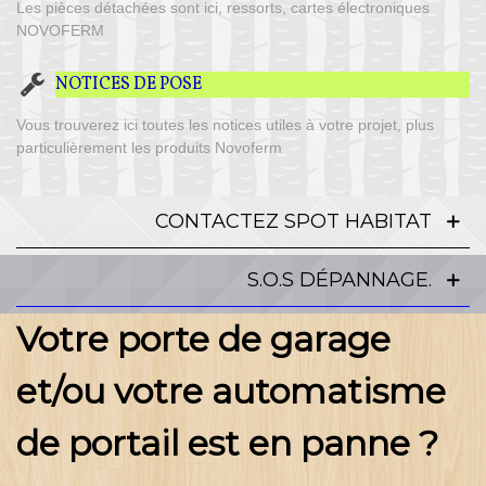
Les pièces détachées sont ici, ressorts, cartes électroniques
NOVOFERM
NOTICES DE POSE
Vous trouverez ici toutes les notices utiles à votre projet, plus
particulièrement les produits Novoferm
CONTACTEZ SPOT HABITAT
S.O.S DÉPANNAGE.
Votre porte de garage
et/ou votre automatisme
de portail est en panne ?