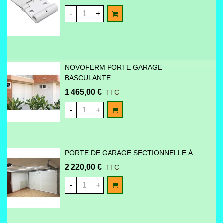
AJOUTER AU PANIER
-
+
NOVOFERM PORTE GARAGE
BASCULANTE...
1 465,00 €
TTC
AJOUTER AU PANIER
-
+
PORTE DE GARAGE SECTIONNELLE À...
2 220,00 €
TTC
AJOUTER AU PANIER
-
+