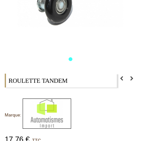
ROULETTE TANDEM
Marque:
17,76 €
TTC