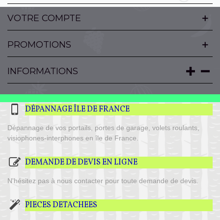
VOTRE COMPTE
PROMOTIONS
INFORMATIONS
DÉPANNAGE ÎLE DE FRANCE
Dépannage de vos portails, portes de garage, volets roulants,
visiophones-interphones en île de France.
DEMANDE DE DEVIS EN LIGNE
N'hésitez pas à nous contacter pour toute demande de devis.
PIECES DETACHEES