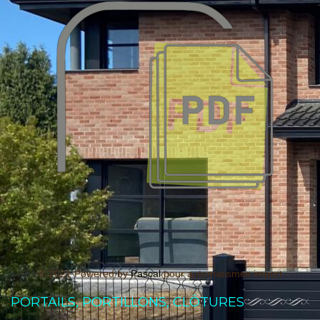
© 2021 Powered by
Pascal
pour automatismes import
PORTAILS, PORTILLONS, CLÔTURES