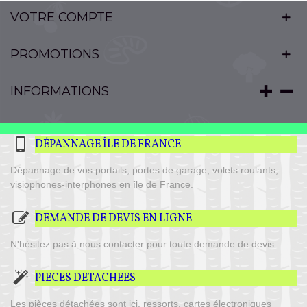
VOTRE COMPTE
PROMOTIONS
INFORMATIONS
DÉPANNAGE ÎLE DE FRANCE
Dépannage de vos portails, portes de garage, volets roulants,
visiophones-interphones en île de France.
DEMANDE DE DEVIS EN LIGNE
N'hésitez pas à nous contacter pour toute demande de devis.
PIECES DETACHEES
Les pièces détachées sont ici, ressorts, cartes électroniques