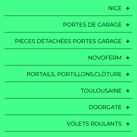
NICE
PORTES DE GARAGE
PIECES DÉTACHÉES PORTES GARAGE
NOVOFERM
PORTAILS, PORTILLONS,CLÔTURE
TOULOUSAINE
DOORGATE
VOLETS ROULANTS