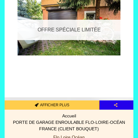
OFFRE SPÉCIALE LIMITÉE
AFFICHER PLUS
Pièces détachées portes/gara
PANNEAUX PORTES GARAGE SECTIONNELLES (3000 MM X
2000 MM)
Spot fermetures