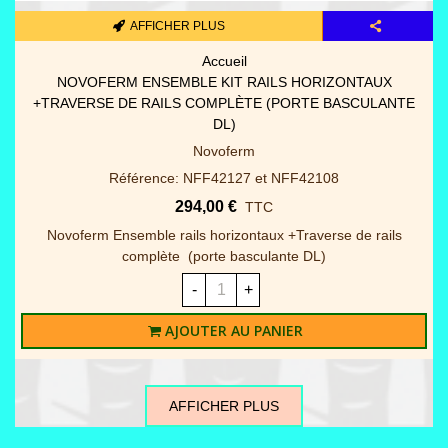
AFFICHER PLUS
Accueil
NOVOFERM ENSEMBLE KIT RAILS HORIZONTAUX
+TRAVERSE DE RAILS COMPLÈTE (PORTE BASCULANTE
DL)
Novoferm
Référence: NFF42127 et NFF42108
294,00 €
TTC
Novoferm Ensemble rails horizontaux +Traverse de rails
complète (porte basculante DL)
-
+
AJOUTER AU PANIER
AFFICHER PLUS