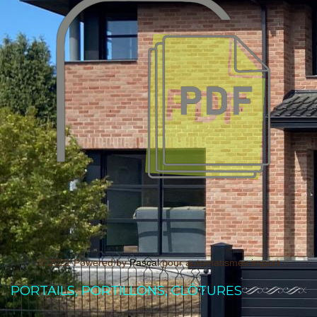
© 2021 Powered by
Pascal
pour automatismes import
PORTAILS, PORTILLONS, CLÔTURES