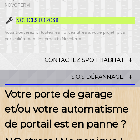
NOVOFERM
NOTICES DE POSE
Vous trouverez ici toutes les notices utiles à votre projet, plus
particulièrement les produits Novoferm
CONTACTEZ SPOT HABITAT
S.O.S DÉPANNAGE.
Votre porte de garage
et/ou votre automatisme
de portail est en panne ?