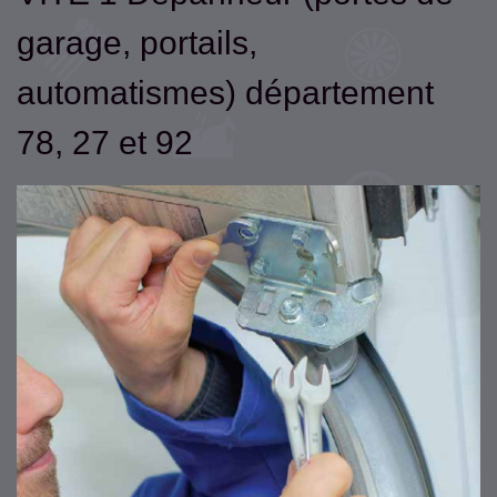
garage, portails,
automatismes) département
78, 27 et 92