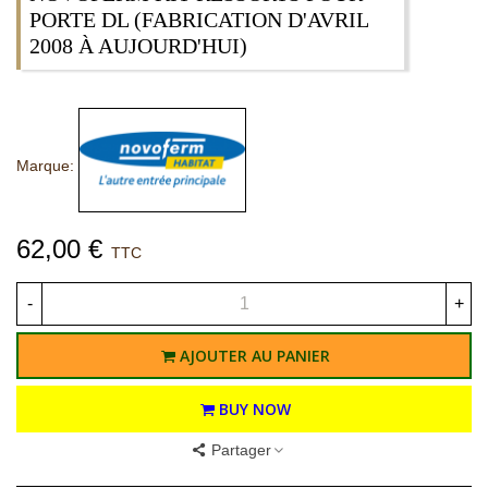
PORTE DL (FABRICATION D'AVRIL
2008 À AUJOURD'HUI)
Marque:
62,00 €
TTC
-
+
AJOUTER AU PANIER
BUY NOW
Partager