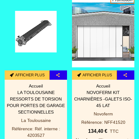
AFFICHER PLUS
AFFICHER PLUS
Accueil
Accueil
LA TOULOUSAINE
NOVOFERM KIT
RESSORTS DE TORSION
CHARNIÈRES -GALETS ISO-
POUR PORTES DE GARAGE
45 LAT
SECTIONNELLES
Novoferm
La Toulousaine
Référence: NFF41520
Référence: Réf. interne :
134,40 €
TTC
4203527