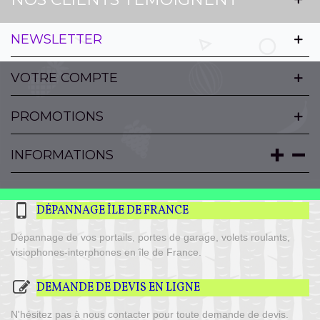
NEWSLETTER
VOTRE COMPTE
PROMOTIONS
INFORMATIONS
DÉPANNAGE ÎLE DE FRANCE
Dépannage de vos portails, portes de garage, volets roulants,
visiophones-interphones en île de France.
DEMANDE DE DEVIS EN LIGNE
N'hésitez pas à nous contacter pour toute demande de devis.