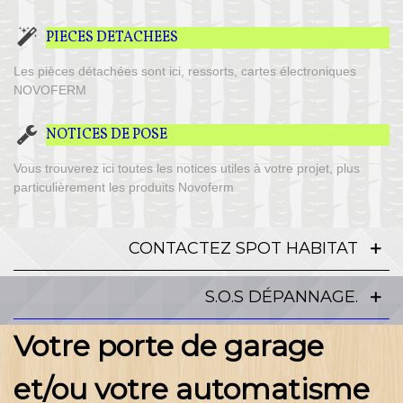
PIECES DETACHEES
Les pièces détachées sont ici, ressorts, cartes électroniques
NOVOFERM
NOTICES DE POSE
Vous trouverez ici toutes les notices utiles à votre projet, plus
particulièrement les produits Novoferm
CONTACTEZ SPOT HABITAT
S.O.S DÉPANNAGE.
Votre porte de garage
et/ou votre automatisme