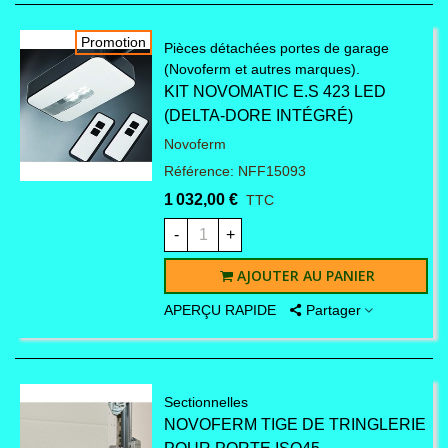
Promotion
Pièces détachées portes de garage
(Novoferm et autres marques).
KIT NOVOMATIC E.S 423 LED
(DELTA-DORE INTÉGRÉ)
Novoferm
Référence: NFF15093
1 032,00 €
TTC
-
+
AJOUTER AU PANIER
APERÇU RAPIDE
Partager
Sectionnelles
NOVOFERM TIGE DE TRINGLERIE