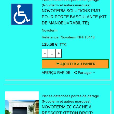
(Novoferm et autres marques).
NOVOFERM SOLUTIONS PMR
POUR PORTE BASCULANTE (KIT
DE MANOEUVRABILITÉ)
Novoferm
Référence: Novoferm NFF13449
135,60 €
TTC
-
+
AJOUTER AU PANIER
APERÇU RAPIDE
Partager
Pièces détachées portes de garage
(Novoferm et autres marques).
NOVOFERM ZC GÂCHE À
RESSORT (TÉTON DROIT)