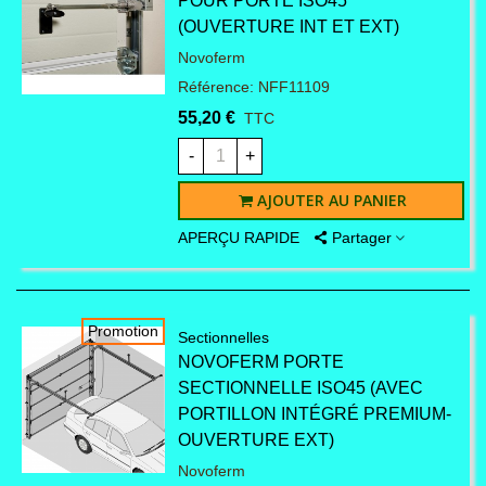
POUR PORTE ISO45
(OUVERTURE INT ET EXT)
Novoferm
Référence: NFF11109
55,20 €
TTC
-
+
AJOUTER AU PANIER
APERÇU RAPIDE
Partager
Promotion
Sectionnelles
NOVOFERM PORTE
SECTIONNELLE ISO45 (AVEC
PORTILLON INTÉGRÉ PREMIUM-
OUVERTURE EXT)
Novoferm