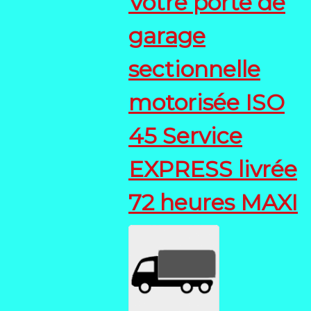
Votre porte de
garage
sectionnelle
motorisée ISO
45 Service
EXPRESS livrée
72 heures MAXI