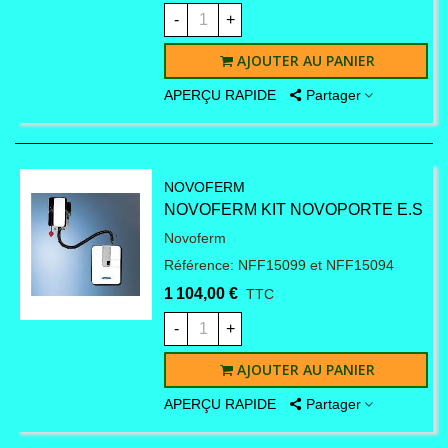
-
+
AJOUTER AU PANIER
APERÇU RAPIDE
Partager
NOVOFERM
NOVOFERM KIT NOVOPORTE E.S
Novoferm
Référence: NFF15099 et NFF15094
1 104,00 €
TTC
-
+
AJOUTER AU PANIER
APERÇU RAPIDE
Partager