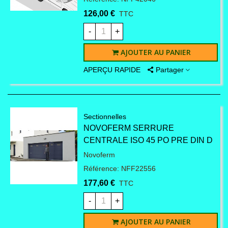
126,00 €
TTC
-
+
AJOUTER AU PANIER
APERÇU RAPIDE
Partager
Sectionnelles
NOVOFERM SERRURE
CENTRALE ISO 45 PO PRE DIN D
Novoferm
Référence: NFF22556
177,60 €
TTC
-
+
AJOUTER AU PANIER