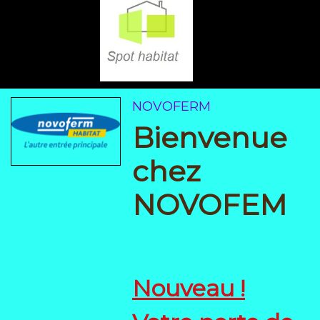
NOVOFERM
Bienvenue
chez
NOVOFEM
Nouveau !