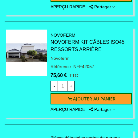
APERÇU RAPIDE
Partager
NOVOFERM
NOVOFERM KIT CÂBLES ISO45
RESSORTS ARRIÈRE
Novoferm
Référence: NFF42057
75,60 €
TTC
-
+
AJOUTER AU PANIER
APERÇU RAPIDE
Partager
Pièces détachées portes de garage