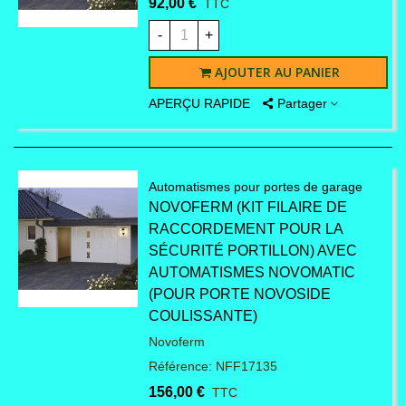
stock
92,00 €
TTC
-
+
AJOUTER AU PANIER
APERÇU RAPIDE
Partager
Automatismes pour portes de garage
NOVOFERM (KIT FILAIRE DE
RACCORDEMENT POUR LA
SÉCURITÉ PORTILLON) AVEC
AUTOMATISMES NOVOMATIC
(POUR PORTE NOVOSIDE
COULISSANTE)
Novoferm
Référence: NFF17135
156,00 €
TTC