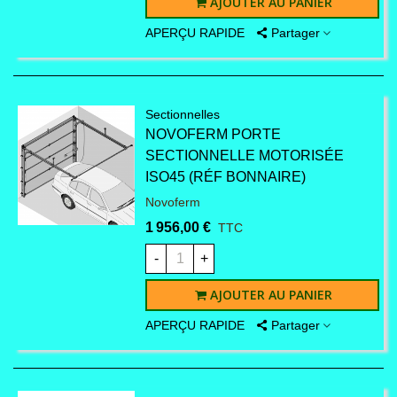
AJOUTER AU PANIER
APERÇU RAPIDE
Partager
Sectionnelles
NOVOFERM PORTE
SECTIONNELLE MOTORISÉE
ISO45 (RÉF BONNAIRE)
Novoferm
1 956,00 €
TTC
-
+
AJOUTER AU PANIER
APERÇU RAPIDE
Partager