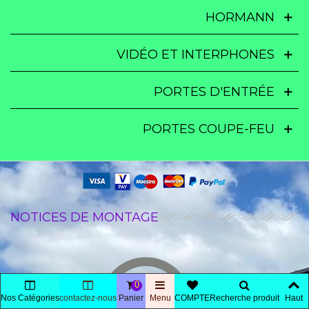
HORMANN
VIDÉO ET INTERPHONES
PORTES D'ENTRÉE
PORTES COUPE-FEU
NOTICES DE MONTAGE
0
Nos Catégories
contactez-nous
Panier
Menu
COMPTE
Recherche produit
Haut