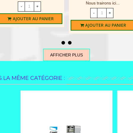
Nous trairons ici...
-
+
-
+
AJOUTER AU PANIER
AJOUTER AU PANIER
AFFICHER PLUS
 LA MÊME CATÉGORIE :