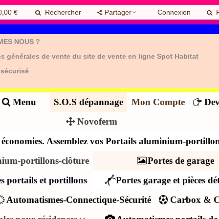
0,00 €
Rechercher
Partager
Connexion
MES NOUS ?
s générales de vente du site de vente en ligne Spot Habitat
 sécurisé
Menu
S.O.S dépannage
Mon Compte
Dev
Novoferm
es économies. Assemblez vos Portails aluminium-portillon
nium-portillons-clôture
Portes de garage
s portails et portillons
Portes garage et pièces dé
Automatismes-Connectique-Sécurité
Carbox & C