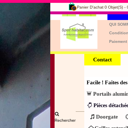
Panier D'achat
0
Objet(s)
-
0
QUI SOM
Condition
Paiement
Contact
Facile ! Faites d
Portails alumi
Pièces détachée
Doorgate
Rechercher