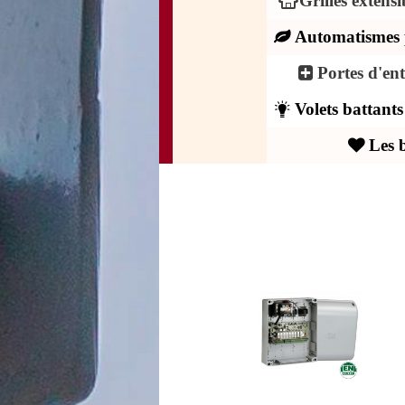
Grilles extens
Automatismes 
Portes d'en
Volets battant
Les 