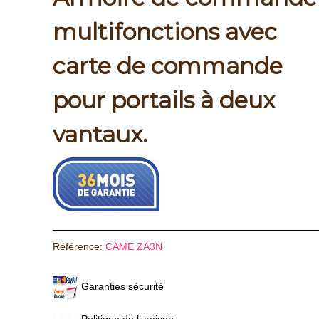
multifonctions avec
carte de commande
pour portails à deux
vantaux.
Référence:
CAME ZA3N
Garanties sécurité
Politique de livraison