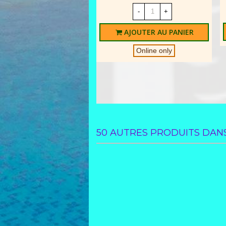
-
+
AJOUTER AU PANIER
Online only
50 AUTRES PRODUITS DANS