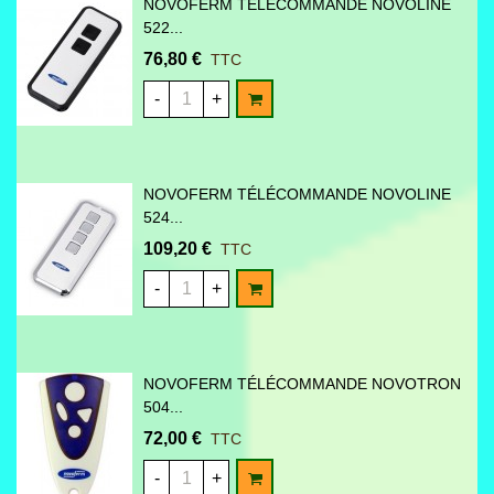
NOVOFERM TÉLÉCOMMANDE NOVOLINE
522...
76,80 €
TTC
AJOUTER AU PANIER
-
+
NOVOFERM TÉLÉCOMMANDE NOVOLINE
524...
109,20 €
TTC
AJOUTER AU PANIER
-
+
NOVOFERM TÉLÉCOMMANDE NOVOTRON
504...
72,00 €
TTC
AJOUTER AU PANIER
-
+