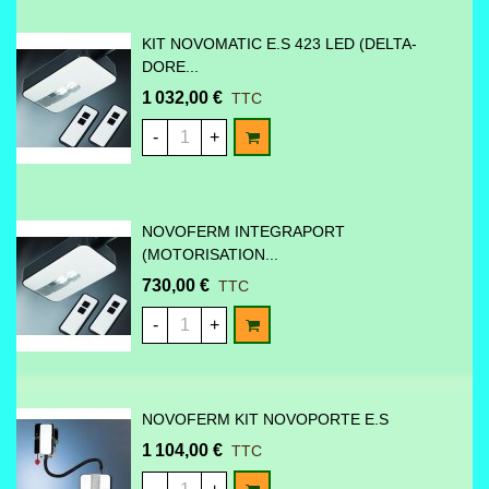
KIT NOVOMATIC E.S 423 LED (DELTA-
DORE...
1 032,00 €
TTC
AJOUTER AU PANIER
-
+
NOVOFERM INTEGRAPORT
(MOTORISATION...
730,00 €
TTC
AJOUTER AU PANIER
-
+
NOVOFERM KIT NOVOPORTE E.S
1 104,00 €
TTC
AJOUTER AU PANIER