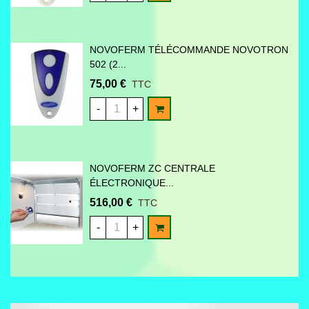
NOVOFERM TÉLÉCOMMANDE NOVOTRON
502 (2...
75,00 €
TTC
AJOUTER AU PANIER
-
+
NOVOFERM ZC CENTRALE
ÉLECTRONIQUE...
516,00 €
TTC
AJOUTER AU PANIER
-
+