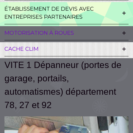
ÉTABLISSEMENT DE DEVIS AVEC
ENTREPRISES PARTENAIRES
MOTORISATION À ROUES
CACHE CLIM
VITE 1 Dépanneur (portes de
garage, portails,
automatismes) département
78, 27 et 92