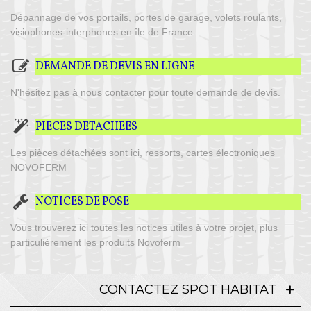
Dépannage de vos portails, portes de garage, volets roulants,
visiophones-interphones en île de France.
DEMANDE DE DEVIS EN LIGNE
N'hésitez pas à nous contacter pour toute demande de devis.
PIECES DETACHEES
Les pièces détachées sont ici, ressorts, cartes électroniques
NOVOFERM
NOTICES DE POSE
Vous trouverez ici toutes les notices utiles à votre projet, plus
particulièrement les produits Novoferm
CONTACTEZ SPOT HABITAT