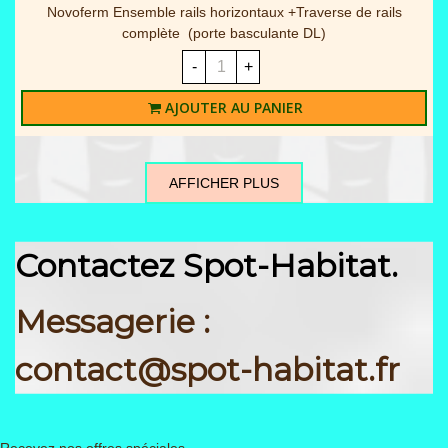
Novoferm Ensemble rails horizontaux +Traverse de rails
complète (porte basculante DL)
-
+
AJOUTER AU PANIER
AFFICHER PLUS
Contactez Spot-Habitat.
Messagerie :
contact@spot-habitat.fr
Recevez nos offres spéciales