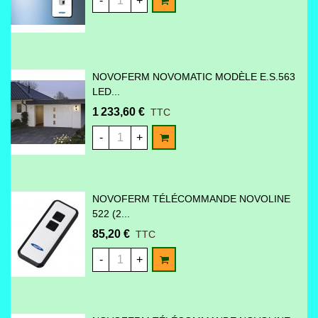
-
+
NOVOFERM NOVOMATIC MODÈLE E.S.563
LED...
1 233,60 €
TTC
AJOUTER AU PANIER
-
+
NOVOFERM TÉLÉCOMMANDE NOVOLINE
522 (2...
85,20 €
TTC
AJOUTER AU PANIER
-
+