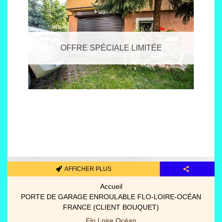
OFFRE SPÉCIALE LIMITÉE
AFFICHER PLUS
Pièces détachées portes/gara
PANNEAUX PORTES GARAGE SECTIONNELLES (3000 MM X
2000 MM)
Spot fermetures