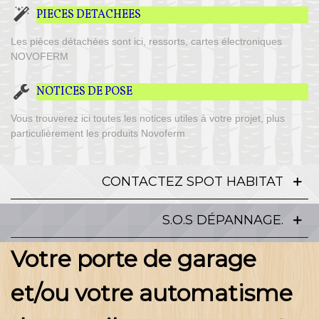
PIECES DETACHEES
Les pièces détachées sont ici, ressorts, cartes électroniques
NOVOFERM
NOTICES DE POSE
Vous trouverez ici toutes les notices utiles à votre projet, plus
particulièrement les produits Novoferm
CONTACTEZ SPOT HABITAT
S.O.S DÉPANNAGE.
Votre porte de garage
et/ou votre automatisme