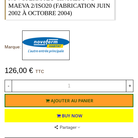
MAEVA 2/ISO20 (FABRICATION JUIN
2002 À OCTOBRE 2004)
Marque:
126,00 €
TTC
-
+
AJOUTER AU PANIER
BUY NOW
Partager