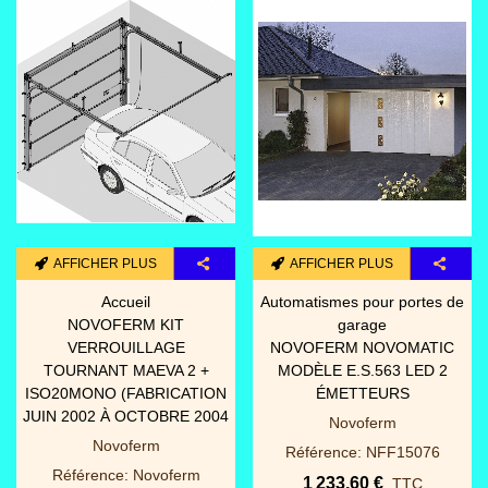
AFFICHER PLUS
AFFICHER PLUS
Accueil
Automatismes pour portes de
NOVOFERM KIT
garage
VERROUILLAGE
NOVOFERM NOVOMATIC
TOURNANT MAEVA 2 +
MODÈLE E.S.563 LED 2
ISO20MONO (FABRICATION
ÉMETTEURS
JUIN 2002 À OCTOBRE 2004
Novoferm
Novoferm
Référence: NFF15076
Référence: Novoferm
1 233,60 €
TTC