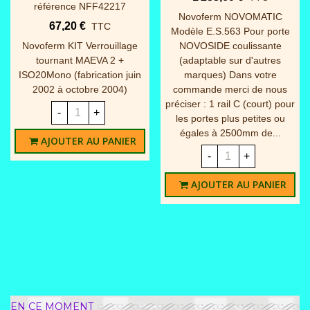
référence NFF42217
Novoferm NOVOMATIC
67,20 €
TTC
Modèle E.S.563 Pour porte
Novoferm KIT Verrouillage
NOVOSIDE coulissante
tournant MAEVA 2 +
(adaptable sur d'autres
ISO20Mono (fabrication juin
marques) Dans votre
2002 à octobre 2004)
commande merci de nous
préciser : 1 rail C (court) pour
-
+
les portes plus petites ou
égales à 2500mm de...
AJOUTER AU PANIER
-
+
AJOUTER AU PANIER
EN CE MOMENT