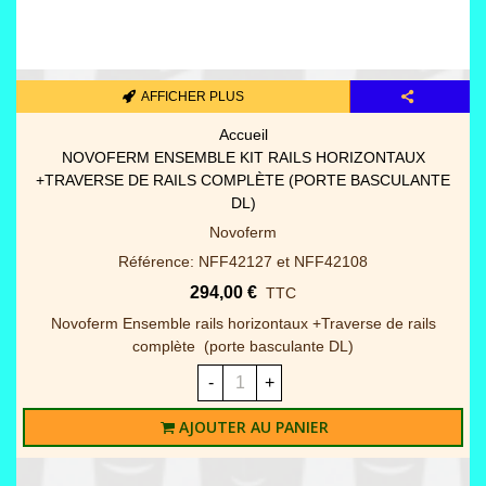
AFFICHER PLUS
Accueil
NOVOFERM ENSEMBLE KIT RAILS HORIZONTAUX
+TRAVERSE DE RAILS COMPLÈTE (PORTE BASCULANTE
DL)
Novoferm
Référence: NFF42127 et NFF42108
294,00 €
TTC
Novoferm Ensemble rails horizontaux +Traverse de rails
complète (porte basculante DL)
-
+
AJOUTER AU PANIER