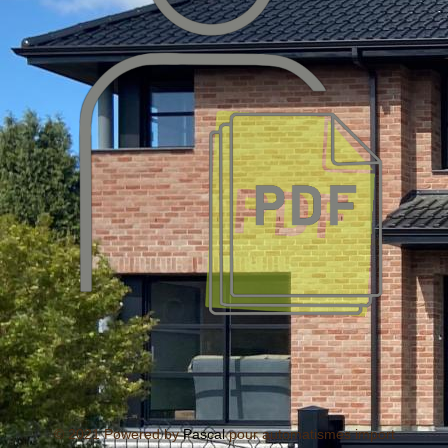
© 2021 Powered by
Pascal
pour automatismes import