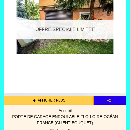
OFFRE SPÉCIALE LIMITÉE
AFFICHER PLUS
Pièces détachées portes/gara
PANNEAUX PORTES GARAGE SECTIONNELLES (3000 MM X
2000 MM)