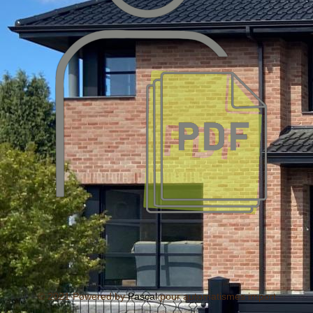
© 2021 Powered by
Pascal
pour automatismes import