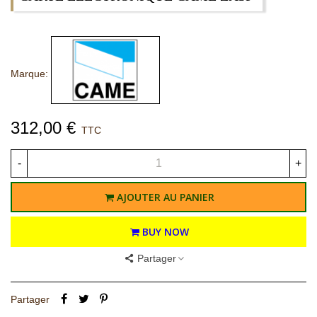
Marque:
312,00 €
TTC
-
+
AJOUTER AU PANIER
BUY NOW
Partager
Partager