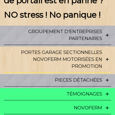
de portail est en panne ?
NO stress ! No panique !
GROUPEMENT D'ENTREPRISES
PARTENAIRES
PORTES GARAGE SECTIONNELLES
NOVOFERM MOTORISÉES EN
PROMOTION
PIECES DÉTACHÉES
TÉMOIGNAGES
NOVOFERM