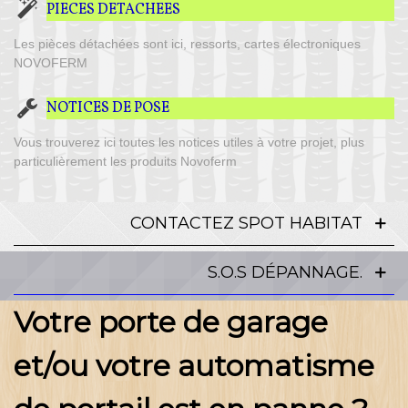
PIECES DETACHEES
Les pièces détachées sont ici, ressorts, cartes électroniques
NOVOFERM
NOTICES DE POSE
Vous trouverez ici toutes les notices utiles à votre projet, plus
particulièrement les produits Novoferm
CONTACTEZ SPOT HABITAT
S.O.S DÉPANNAGE.
Votre porte de garage
et/ou votre automatisme