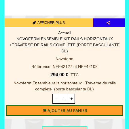
AFFICHER PLUS
Accueil
NOVOFERM ENSEMBLE KIT RAILS HORIZONTAUX
+TRAVERSE DE RAILS COMPLÈTE (PORTE BASCULANTE
DL)
Novoferm
Référence: NFF42127 et NFF42108
294,00 €
TTC
Novoferm Ensemble rails horizontaux +Traverse de rails
complète (porte basculante DL)
-
+
AJOUTER AU PANIER