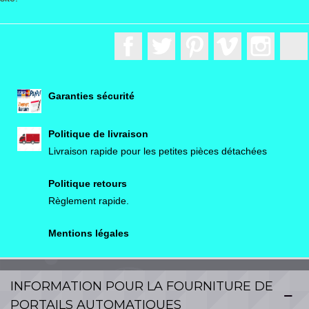
Facebook
Twitter
Pinterest
Vimeo
Instagr
Garanties sécurité
Politique de livraison
Livraison rapide pour les petites pièces détachées
Politique retours
Règlement rapide.
Mentions légales
INFORMATION POUR LA FOURNITURE DE
PORTAILS AUTOMATIQUES