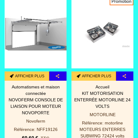
Promotion
AFFICHER PLUS
AFFICHER PLUS
Automatismes et maison
Accueil
connectée
KIT MOTORISATION
NOVOFERM CONSOLE DE
ENTERRÉE MOTORLINE 24
LIAISON POUR MOTEUR
VOLTS
NOVOPORTE
MOTORLINE
Novoferm
Référence: motorline
Référence: NFF19126
MOTEURS ENTERRES
SUBWING 72424 volts