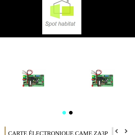
CARTE ÉLECTRONIQUE CAME ZA3P