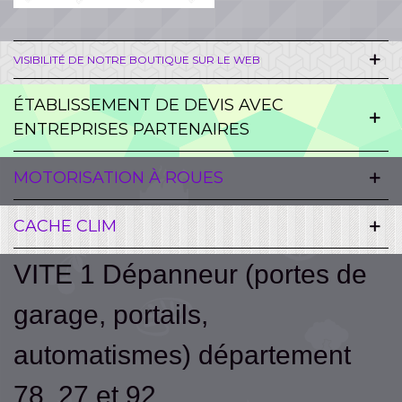
VISIBILITÉ DE NOTRE BOUTIQUE SUR LE WEB
ÉTABLISSEMENT DE DEVIS AVEC
ENTREPRISES PARTENAIRES
MOTORISATION À ROUES
CACHE CLIM
VITE 1 Dépanneur (portes de
garage, portails,
automatismes) département
78, 27 et 92