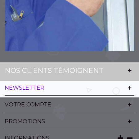
NOS CLIENTS TÉMOIGNENT
NEWSLETTER
VOTRE COMPTE
PROMOTIONS
INFORMATIONS