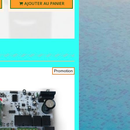
AJOUTER AU PANIER
Online only