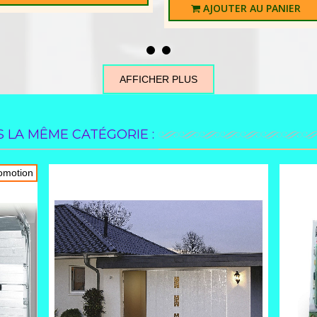
AJOUTER AU PANIER
AFFICHER PLUS
 LA MÊME CATÉGORIE :
omotion