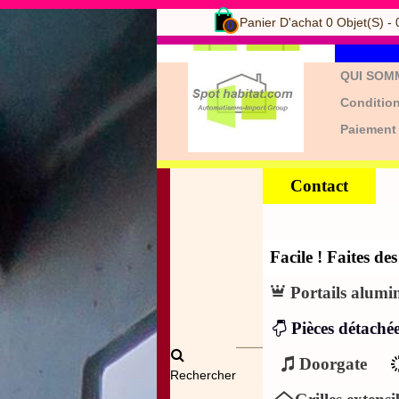
Panier D'achat
0
Objet(s)
-
0
QUI SOM
Condition
Paiement
Contact
Facile ! Faites d
Portails alumi
Pièces détachée
Doorgate
Rechercher