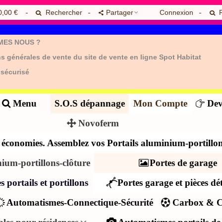
0,00 €
Rechercher
Partager
Connexion
MES NOUS ?
s générales de vente du site de vente en ligne Spot Habitat
 sécurisé
Menu
S.O.S dépannage
Mon Compte
Dev
Novoferm
es économies. Assemblez vos Portails aluminium-portillon
nium-portillons-clôture
Portes de garage
s portails et portillons
Portes garage et pièces dé
Automatismes-Connectique-Sécurité
Carbox & C