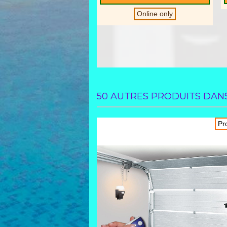
Online only
50 AUTRES PRODUITS DANS
Promotion
Pr