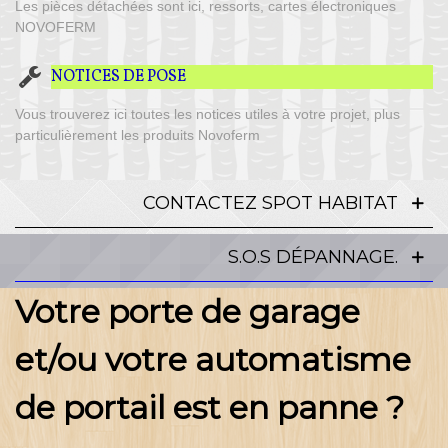
Les pièces détachées sont ici, ressorts, cartes électroniques
NOVOFERM
NOTICES DE POSE
Vous trouverez ici toutes les notices utiles à votre projet, plus
particulièrement les produits Novoferm
CONTACTEZ SPOT HABITAT
S.O.S DÉPANNAGE.
Votre porte de garage
et/ou votre automatisme
de portail est en panne ?