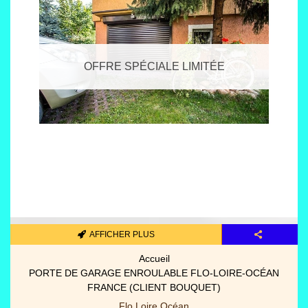
OFFRE SPÉCIALE LIMITÉE
AFFICHER PLUS
Pièces détachées portes/gara
PANNEAUX PORTES GARAGE SECTIONNELLES (3000 MM X
2000 MM)
Spot fermetures