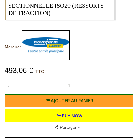
SECTIONNELLE ISO20 (RESSORTS
DE TRACTION)
Marque:
493,06 €
TTC
-
+
AJOUTER AU PANIER
BUY NOW
Partager