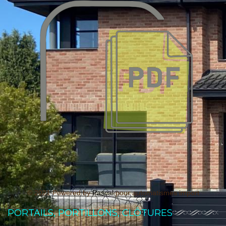
© 2021 Powered by
Pascal
pour automatismes import
PORTAILS, PORTILLONS, CLÔTURES