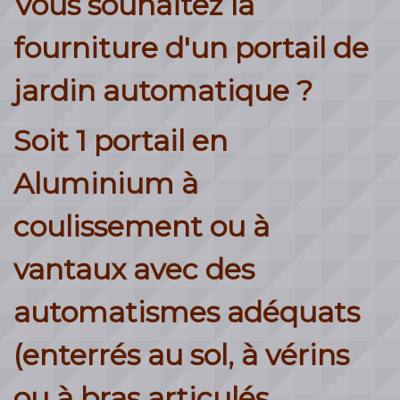
Vous souhaitez la
fourniture d'un portail de
jardin automatique ?
Soit 1 portail en
Aluminium à
coulissement ou à
vantaux avec des
automatismes adéquats
(enterrés au sol, à vérins
ou à bras articulés