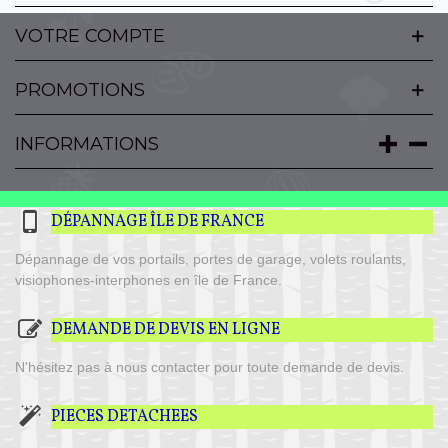
VOTRE COMPTE
PROMOTIONS
INFORMATIONS
DÉPANNAGE ÎLE DE FRANCE
Dépannage de vos portails, portes de garage, volets roulants,
visiophones-interphones en île de France.
DEMANDE DE DEVIS EN LIGNE
N'hésitez pas à nous contacter pour toute demande de devis.
PIECES DETACHEES