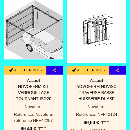
AFFICHER PLUS
AFFICHER PLUS
Accueil
Accueil
NOVOFERM KIT
NOVOFERM NOVISO
VERROUILLAGE
TRAVERSE BASSE
TOURNANT ISO20
HUISSERIE DL ASP
Novoferm
Novoferm
Référence: Novoferm
Référence: NFF42124
référence NFF42257
69,60 €
TTC
86,40 €
TTC