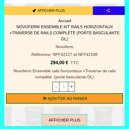
AFFICHER PLUS
Accueil
NOVOFERM ENSEMBLE KIT RAILS HORIZONTAUX
+TRAVERSE DE RAILS COMPLÈTE (PORTE BASCULANTE
DL)
Novoferm
Référence: NFF42127 et NFF42108
294,00 €
TTC
Novoferm Ensemble rails horizontaux +Traverse de rails
complète (porte basculante DL)
-
+
AJOUTER AU PANIER
AFFICHER PLUS