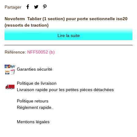
Partager
Novoferm Tablier (1 section) pour porte sectionnelle iso20
(ressorts de traction)
Lire la suite
Référence:
NFF50052 (b)
Garanties sécurité
Politique de livraison
Livraison rapide pour les petites pièces détachées
Politique retours
Règlement rapide.
Mentions légales