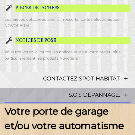
PIECES DETACHEES
Les pièces détachées sont ici, ressorts, cartes électroniques
NOVOFERM
NOTICES DE POSE
Vous trouverez ici toutes les notices utiles à votre projet, plus
particulièrement les produits Novoferm
CONTACTEZ SPOT HABITAT
S.O.S DÉPANNAGE.
Votre porte de garage
et/ou votre automatisme