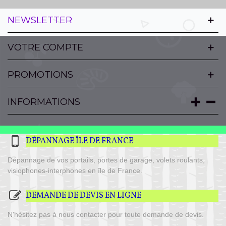
NEWSLETTER
VOTRE COMPTE
PROMOTIONS
INFORMATIONS
DÉPANNAGE ÎLE DE FRANCE
Dépannage de vos portails, portes de garage, volets roulants,
visiophones-interphones en île de France.
DEMANDE DE DEVIS EN LIGNE
N'hésitez pas à nous contacter pour toute demande de devis.