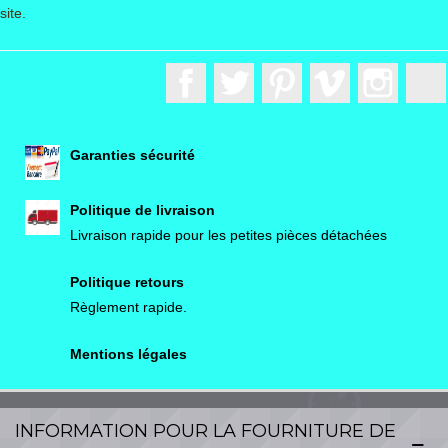
site.
Facebook
Twitter
Pinterest
Vimeo
Instagr
Garanties sécurité
Politique de livraison
Livraison rapide pour les petites pièces détachées
Politique retours
Règlement rapide.
Mentions légales
INFORMATION POUR LA FOURNITURE DE