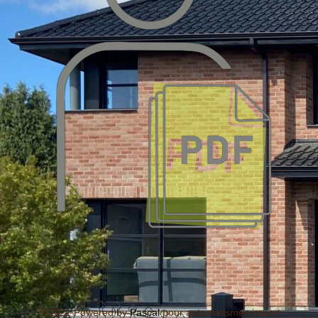
© 2021 Powered by
Pascal
pour automatismes import