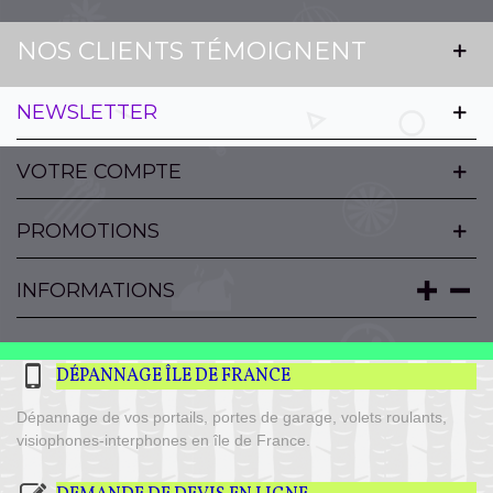
NOS CLIENTS TÉMOIGNENT
NEWSLETTER
VOTRE COMPTE
PROMOTIONS
INFORMATIONS
DÉPANNAGE ÎLE DE FRANCE
Dépannage de vos portails, portes de garage, volets roulants,
visiophones-interphones en île de France.