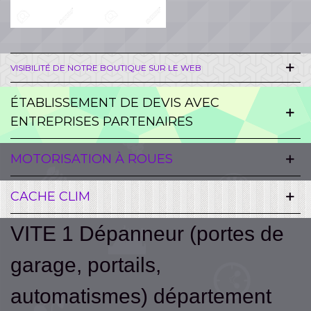
VISIBILITÉ DE NOTRE BOUTIQUE SUR LE WEB
ÉTABLISSEMENT DE DEVIS AVEC
ENTREPRISES PARTENAIRES
MOTORISATION À ROUES
CACHE CLIM
VITE 1 Dépanneur (portes de
garage, portails,
automatismes) département