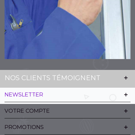
NOS CLIENTS TÉMOIGNENT
NEWSLETTER
VOTRE COMPTE
PROMOTIONS