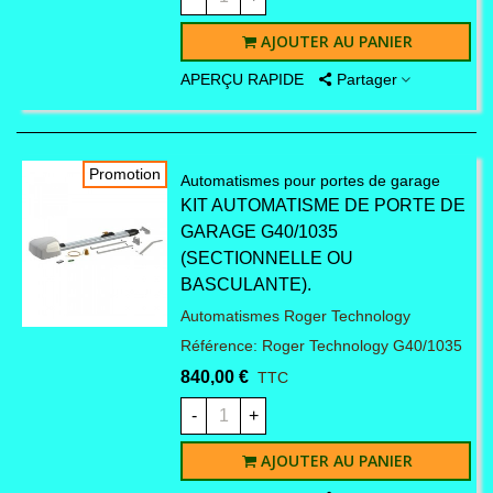
AJOUTER AU PANIER
APERÇU RAPIDE
Partager
Promotion
Automatismes pour portes de garage
KIT AUTOMATISME DE PORTE DE
GARAGE G40/1035
(SECTIONNELLE OU
BASCULANTE).
Automatismes Roger Technology
Référence: Roger Technology G40/1035
840,00 €
TTC
-
+
AJOUTER AU PANIER