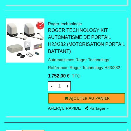
Roger technologie
ROGER TECHNOLOGY KIT
AUTOMATISME DE PORTAIL
H23/282 (MOTORISATION PORTAIL
BATTANT)
Automatismes Roger Technology
Référence: Roger Technology H23/282
1 752,00 €
TTC
-
+
AJOUTER AU PANIER
APERÇU RAPIDE
Partager