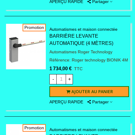
APERÇU RAPIDE
Partager
Promotion
Automatismes et maison connectée
BARRIÈRE LEVANTE
AUTOMATIQUE (4 MÈTRES)
Automatismes Roger Technology
Référence: Roger technology BIONIK 4M
1 734,00 €
TTC
-
+
AJOUTER AU PANIER
APERÇU RAPIDE
Partager
Promotion
Automatismes et maison connectée