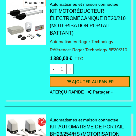
Promotion
Automatismes et maison connectée
KIT MOTORÉDUCTEUR
ÉLECTROMÉCANIQUE BE20/210
(MOTORISATION PORTAIL
BATTANT)
Automatismes Roger Technology
Référence: Roger Technology BE20/210
1 380,00 €
TTC
-
+
AJOUTER AU PANIER
APERÇU RAPIDE
Partager
Automatismes et maison connectée
KIT AUTOMATISME DE PORTAIL
BH23/254/HS (MOTORISATION