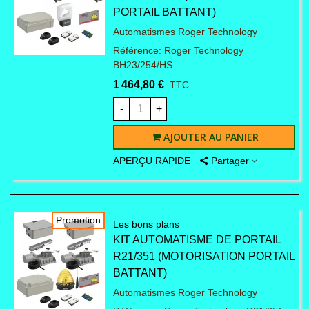
PORTAIL BATTANT)
Automatismes Roger Technology
Référence: Roger Technology
BH23/254/HS
1 464,80 €
TTC
-
+
AJOUTER AU PANIER
APERÇU RAPIDE
Partager
Promotion
Les bons plans
KIT AUTOMATISME DE PORTAIL
R21/351 (MOTORISATION PORTAIL
BATTANT)
Automatismes Roger Technology