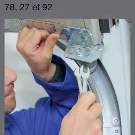
78, 27 et 92