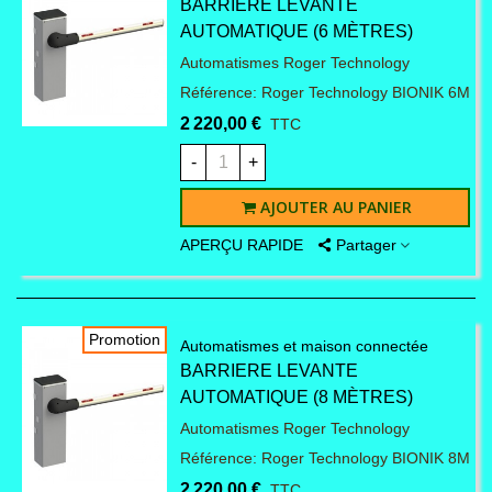
BARRIERE LEVANTE
AUTOMATIQUE (6 MÈTRES)
Automatismes Roger Technology
Référence: Roger Technology BIONIK 6M
2 220,00 €
TTC
-
+
AJOUTER AU PANIER
APERÇU RAPIDE
Partager
Promotion
Automatismes et maison connectée
BARRIERE LEVANTE
AUTOMATIQUE (8 MÈTRES)
Automatismes Roger Technology
Référence: Roger Technology BIONIK 8M
2 220,00 €
TTC