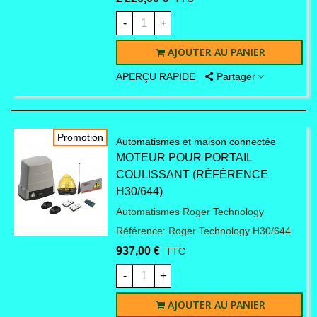
-
+
AJOUTER AU PANIER
APERÇU RAPIDE
Partager
Promotion
Automatismes et maison connectée
MOTEUR POUR PORTAIL
COULISSANT (RÉFÉRENCE
H30/644)
Automatismes Roger Technology
Référence: Roger Technology H30/644
937,00 €
TTC
-
+
AJOUTER AU PANIER