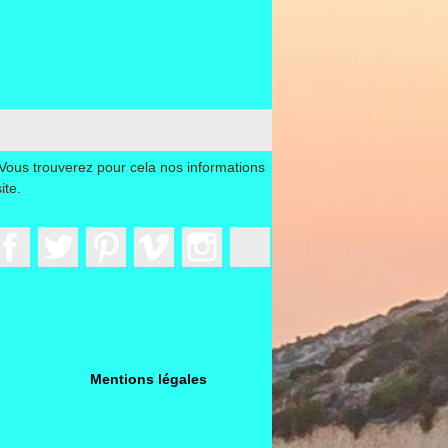
Vous trouverez pour cela nos informations
ite.
Facebook
Twitter
Pinterest
Vimeo
Instagram
LinkedIn
Mentions légales