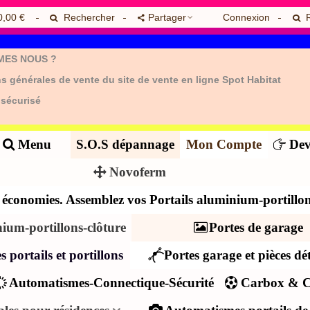
0,00 €
Rechercher
Partager
Connexion
MES NOUS ?
s générales de vente du site de vente en ligne Spot Habitat
 sécurisé
Menu
S.O.S dépannage
Mon Compte
Dev
Novoferm
es économies. Assemblez vos Portails aluminium-portillon
nium-portillons-clôture
Portes de garage
s portails et portillons
Portes garage et pièces dé
Automatismes-Connectique-Sécurité
Carbox & C