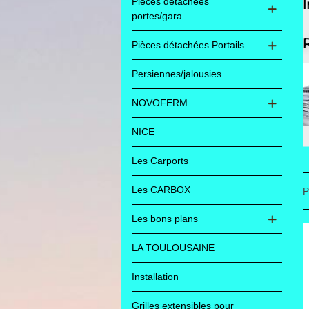
Pièces détachées
portes/gara
Pièces détachées Portails
Persiennes/jalousies
NOVOFERM
NICE
Les Carports
Les CARBOX
P
Les bons plans
LA TOULOUSAINE
Installation
Grilles extensibles pour