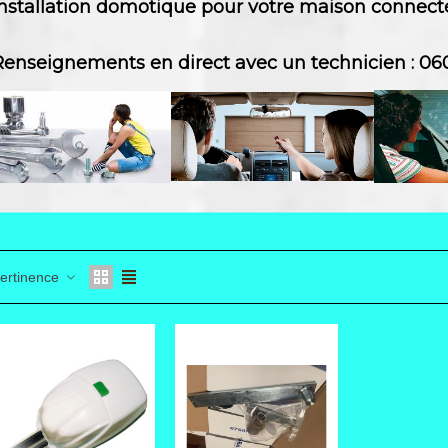
Installation domotique pour votre maison connect
Renseignements en direct avec un techn
icien : 0
ertinence