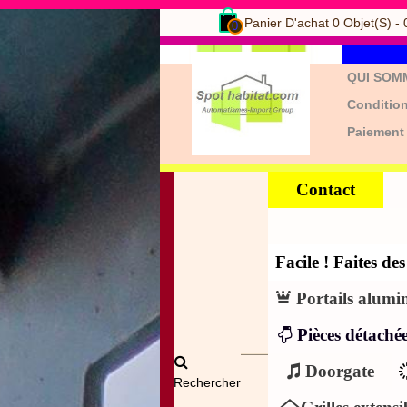
Panier D'achat
0
Objet(s)
-
0
QUI SOM
Condition
Paiement
Contact
Facile ! Faites d
Portails alumi
Pièces détachée
Doorgate
Rechercher