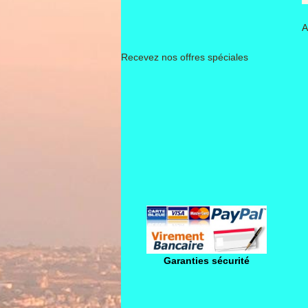
A
Recevez nos offres spéciales
Garanties sécurité