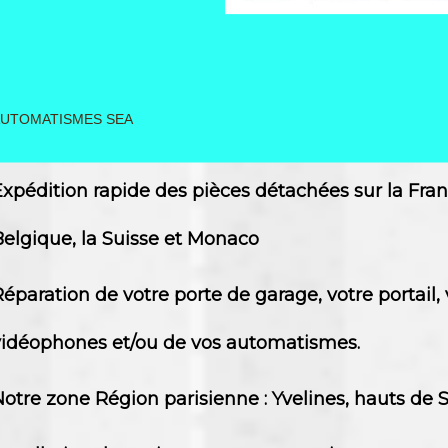
UTOMATISMES SEA
Lire la suite
Expédition rapide des pièces détachées sur la Fran
Belgique, la Suisse et Monaco
éparation de votre porte de garage, votre portail, 
vidéophones et/ou de vos automatismes.
otre zone Région parisienne : Yvelines, hauts de S