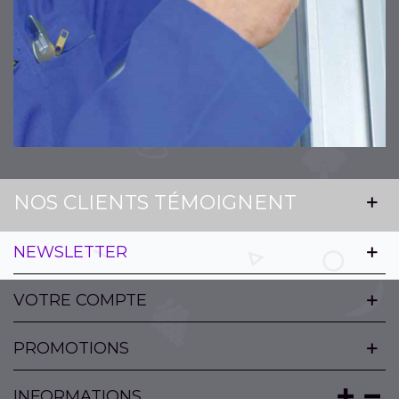
NOS CLIENTS TÉMOIGNENT
NEWSLETTER
VOTRE COMPTE
PROMOTIONS
INFORMATIONS