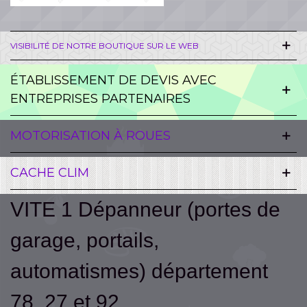
VISIBILITÉ DE NOTRE BOUTIQUE SUR LE WEB
ÉTABLISSEMENT DE DEVIS AVEC
ENTREPRISES PARTENAIRES
MOTORISATION À ROUES
CACHE CLIM
VITE 1 Dépanneur (portes de
garage, portails,
automatismes) département
78, 27 et 92