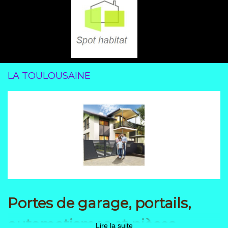
LA TOULOUSAINE
Portes de garage, portails,
automatismes et pièces
Lire la suite