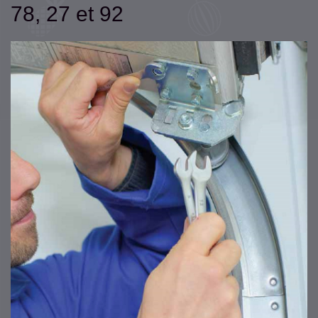
78, 27 et 92