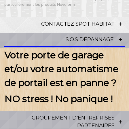
particulièrement les produits Novoferm
CONTACTEZ SPOT HABITAT
S.O.S DÉPANNAGE.
Votre porte de garage
et/ou votre automatisme
de portail est en panne ?
NO stress ! No panique !
GROUPEMENT D'ENTREPRISES
PARTENAIRES