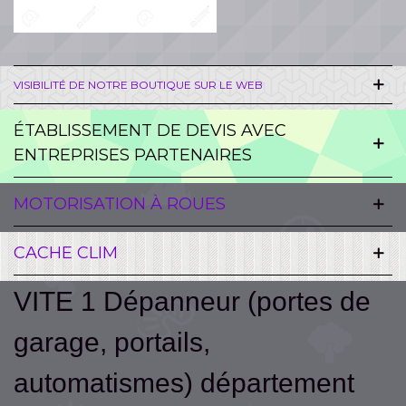
VISIBILITÉ DE NOTRE BOUTIQUE SUR LE WEB
ÉTABLISSEMENT DE DEVIS AVEC
ENTREPRISES PARTENAIRES
MOTORISATION À ROUES
CACHE CLIM
VITE 1 Dépanneur (portes de
garage, portails,
automatismes) département