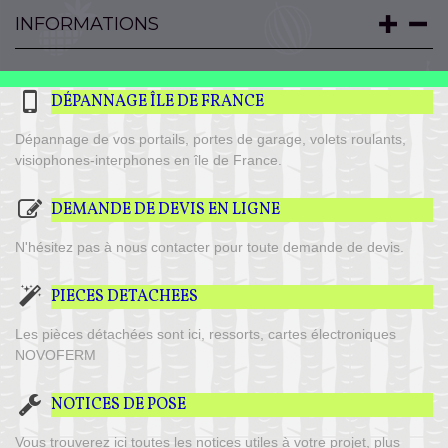
INFORMATIONS
DÉPANNAGE ÎLE DE FRANCE
Dépannage de vos portails, portes de garage, volets roulants,
visiophones-interphones en île de France.
DEMANDE DE DEVIS EN LIGNE
N'hésitez pas à nous contacter pour toute demande de devis.
PIECES DETACHEES
Les pièces détachées sont ici, ressorts, cartes électroniques
NOVOFERM
NOTICES DE POSE
Vous trouverez ici toutes les notices utiles à votre projet, plus