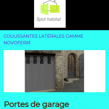
COULISSANTES LATÉRALES GAMME
NOVOFERM
Portes de garage