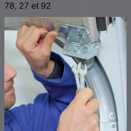
78, 27 et 92