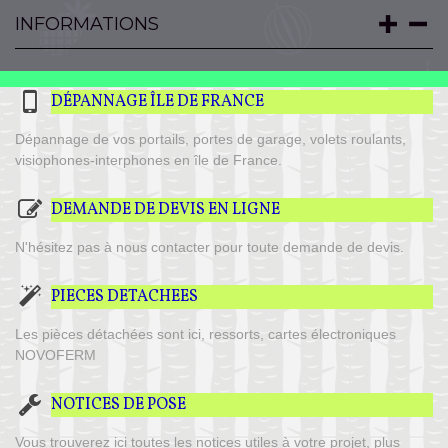
INFORMATIONS
DÉPANNAGE ÎLE DE FRANCE
Dépannage de vos portails, portes de garage, volets roulants,
visiophones-interphones en île de France.
DEMANDE DE DEVIS EN LIGNE
N'hésitez pas à nous contacter pour toute demande de devis.
PIECES DETACHEES
Les pièces détachées sont ici, ressorts, cartes électroniques
NOVOFERM
NOTICES DE POSE
Vous trouverez ici toutes les notices utiles à votre projet, plus