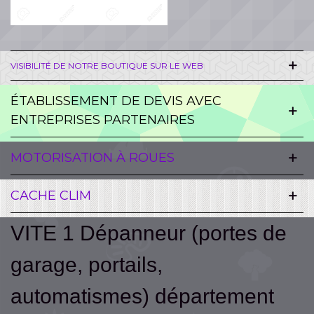
VISIBILITÉ DE NOTRE BOUTIQUE SUR LE WEB
ÉTABLISSEMENT DE DEVIS AVEC
ENTREPRISES PARTENAIRES
MOTORISATION À ROUES
CACHE CLIM
VITE 1 Dépanneur (portes de
garage, portails,
automatismes) département