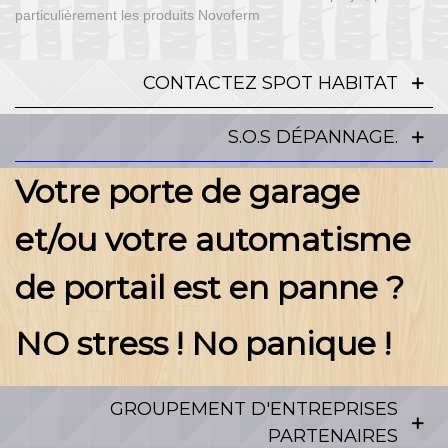
particulièrement les produits Novoferm
CONTACTEZ SPOT HABITAT
S.O.S DÉPANNAGE.
Votre porte de garage
et/ou votre automatisme
de portail est en panne ?
NO stress ! No panique !
GROUPEMENT D'ENTREPRISES
PARTENAIRES